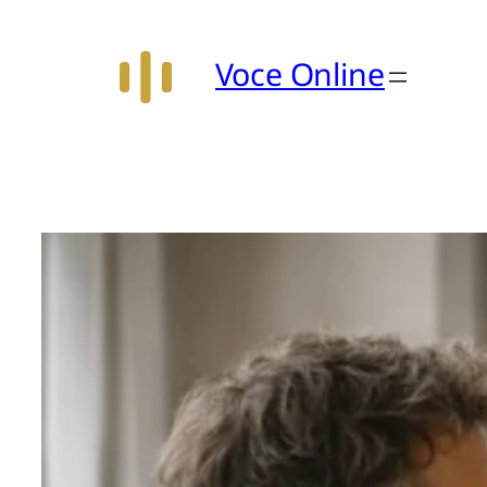
Vai
al
Voce Online
contenuto