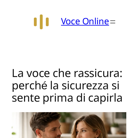
Vai
al
Voce Online
contenuto
La voce che rassicura:
perché la sicurezza si
sente prima di capirla