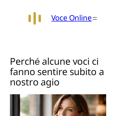
Vai
al
Voce Online
contenuto
Perché alcune voci ci
fanno sentire subito a
nostro agio