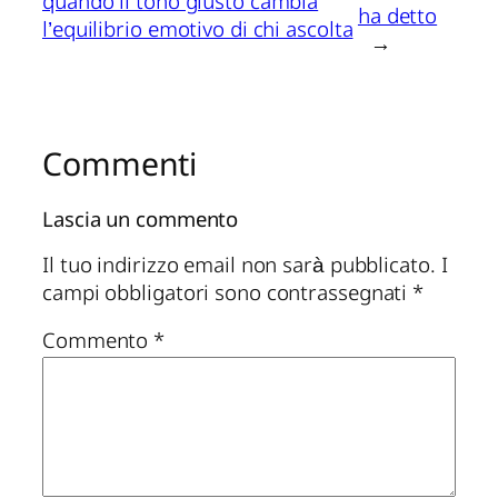
quando il tono giusto cambia
ha detto
l’equilibrio emotivo di chi ascolta
→
Commenti
Lascia un commento
Il tuo indirizzo email non sarà pubblicato.
I
campi obbligatori sono contrassegnati
*
Commento
*