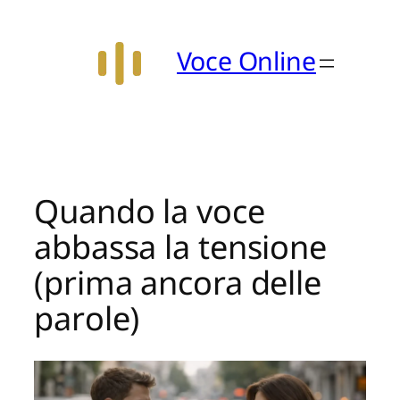
Vai
al
Voce Online
contenuto
Quando la voce
abbassa la tensione
(prima ancora delle
parole)