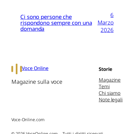
6
Ci sono persone che
Marzo
rispondono sempre con una
domanda
2026
Voce Online
Storie
Magazine
Magazine sulla voce
Temi
Chi siamo
Note legali
Voce-Online.com
© 2026 VoceOnline.com – Tutti i diritti riservati